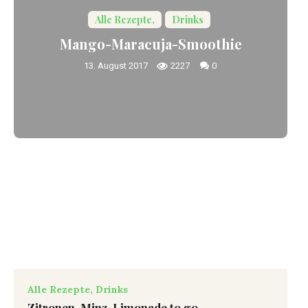
Alle Rezepte,
Drinks
Mango-Maracuja-Smoothie
13. August 2017
2227
0
Alle Rezepte,
Drinks
Zitronen-Minz-Limonade to go