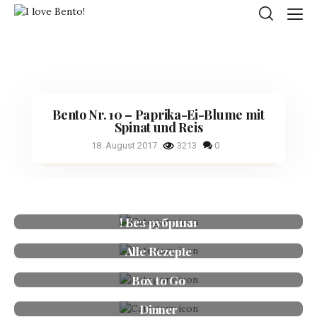
Bento Nr. 10 – Paprika-Ei-Blume mit
Spinat und Reis
18. August 2017
3213
0
! Без рубрики
Alle Rezepte
Box to Go
Dinner